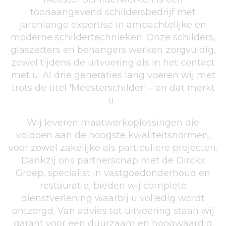
toonaangevend schildersbedrijf met
jarenlange expertise in ambachtelijke en
moderne schildertechnieken. Onze schilders,
glaszetters en behangers werken zorgvuldig,
zowel tijdens de uitvoering als in het contact
met u. Al drie generaties lang voeren wij met
trots de titel 'Meesterschilder' – en dat merkt
u.
Wij leveren maatwerkoplossingen die
voldoen aan de hoogste kwaliteitsnormen,
voor zowel zakelijke als particuliere projecten.
Dankzij ons partnerschap met de Dirckx
Groep, specialist in vastgoedonderhoud en
restauratie, bieden wij complete
dienstverlening waarbij u volledig wordt
ontzorgd. Van advies tot uitvoering staan wij
garant voor een duurzaam en hoogwaardig