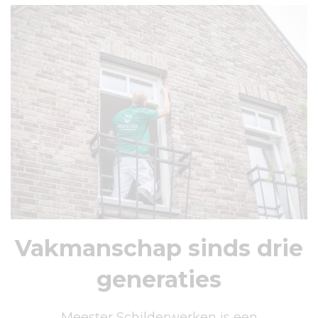
Vakmanschap sinds drie
generaties
Meester Schilderwerken is een