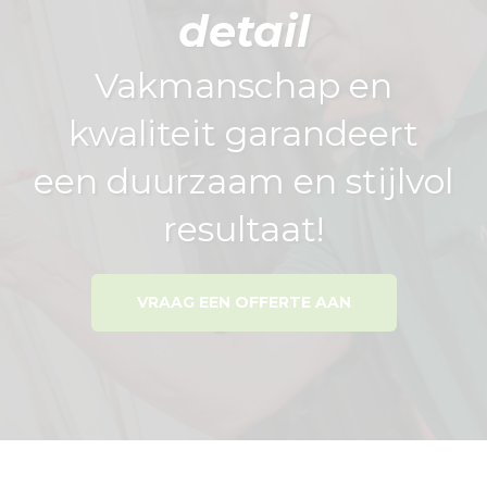
detail
Vakmanschap en
kwaliteit garandeert
een duurzaam en stijlvol
resultaat!
VRAAG EEN OFFERTE AAN