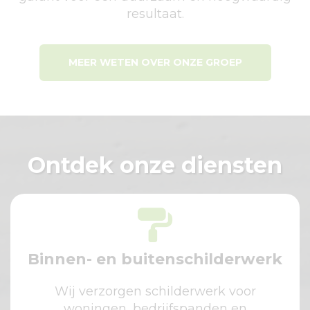
resultaat.
MEER WETEN OVER ONZE GROEP
Ontdek onze diensten
Binnen- en buitenschilderwerk
Wij verzorgen schilderwerk voor
woningen, bedrijfspanden en